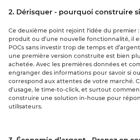
2. Dérisquer - pourquoi construire s
Ce deuxième point rejoint l'idée du premier
produit ou d’une nouvelle fonctionnalité, il e
POCs sans investir trop de temps et d’argen
une première version construite est bien pl
achetée. Avec les premières données et com
engranger des informations pour savoir si ou
correspond aux attentes de votre marché. Co
d’usage, le time-to-click, et surtout commen
construire une solution in-house pour répon
utilisateurs.