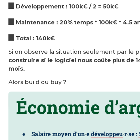
Développement : 100k€ / 2 = 50k€
Maintenance : 20% temps * 100k€ * 4.5 a
Total : 140k€
Si on observe la situation seulement par le pr
construire si le logiciel nous coûte plus de 
mois.
Alors build ou buy ?