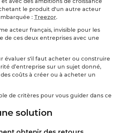
 et avec des ambitions de croissance
achetant le produit d'un autre acteur
 embarquée :
Treezor
.
me acteur français, invisible pour les
nce de ces deux entreprises avec une
our évaluer s'il faut acheter ou construire
ité d’entreprise sur un sujet donné,
 des coûts à créer ou à acheter un
mble de critères pour vous guider dans ce
une solution
ment obtenir des retours