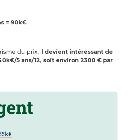
ns = 90k€
isme du prix, il
devient intéressant de
140k€/5 ans/12, soit environ 2300 € par