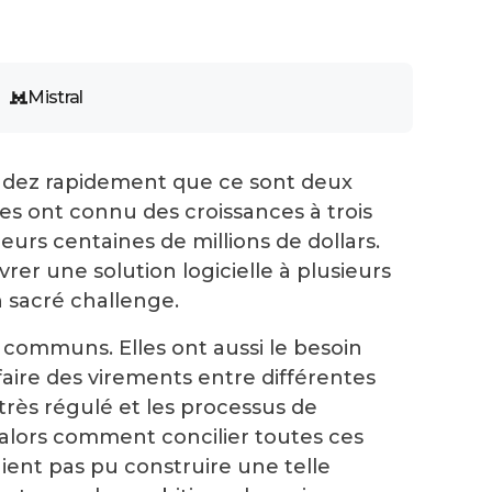
Mistral
ondez rapidement que ce sont deux
les ont connu des croissances à trois
eurs centaines de millions de dollars.
vrer une solution logicielle à plusieurs
n sacré challenge.
 communs. Elles ont aussi le besoin
faire des virements entre différentes
très régulé et les processus de
, alors comment concilier toutes ces
aient pas pu construire une telle