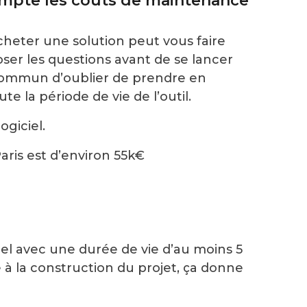
ompte les coûts de maintenance
acheter une solution peut vous faire
poser les questions avant de se lancer
t commun d’oublier de prendre en
 la période de vie de l’outil.
giciel.
aris est d’environ
55k€
iel avec une durée de vie d’au moins 5
 à la construction du projet, ça donne