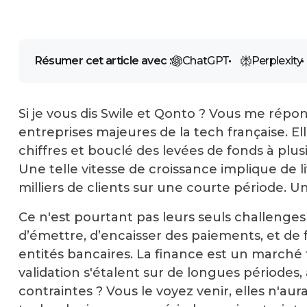
Résumer cet article avec :
ChatGPT
Perplexity
Si je vous dis Swile et Qonto ? Vous me rép
entreprises majeures de la tech française. El
chiffres et bouclé des levées de fonds à plusi
Une telle vitesse de croissance implique de li
milliers de clients sur une courte période. U
Ce n'est pourtant pas leurs seuls challenges
d’émettre, d’encaisser des paiements, et de 
entités bancaires. La finance est un marché 
validation s'étalent sur de longues périodes
contraintes ? Vous le voyez venir, elles n'aur