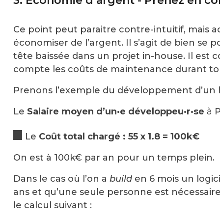
3. Économie d’argent - Prenez en c
Ce point peut paraitre contre-intuitif, mais 
économiser de l’argent. Il s’agit de bien se 
tête baissée dans un projet in-house. Il es
compte les coûts de maintenance durant toute
Prenons l’exemple du développement d’un lo
Le
Salaire moyen d’un·e développeu·r·se
à
P
Le
Coût total chargé : 55 x 1.8 = 100k€
On est à 100k€ par an pour un temps plein.
Dans le cas où l’on a
build
en 6 mois un logic
ans et qu’une seule personne est nécessaire
le calcul suivant :