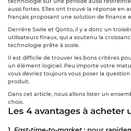
technologie sur une période aussi restreinte
aussi fortes. Elles ont trouvé la réponse en 
français proposant une solution de finance
Derrière Swile et Qonto, il y a donc un troisiè
utilisateurs finaux, qui a soutenu la croissa
technologie prête à
scale
.
Il est difficile de trouver les bons critères p
un élément logiciel. Peu importe votre matur
vous devriez toujours vous poser la question
produit.
Dans cet article, nous allons lister un ense
choix.
Les 4 avantages à acheter 
1.
Fast-time-to-market
: pour rapide