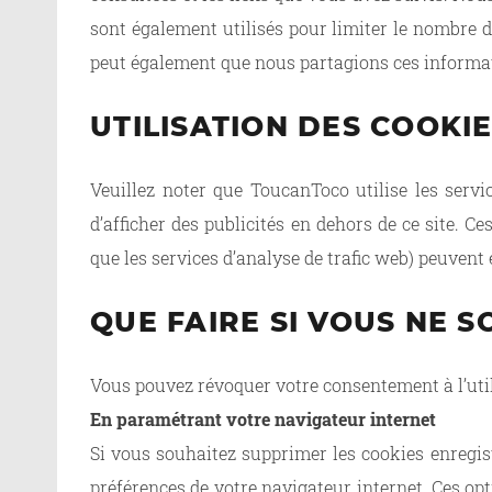
sont également utilisés pour limiter le nombre d’
peut également que nous partagions ces informat
UTILISATION DES COOKIE
Veuillez noter que ToucanToco utilise les service
d’afficher des publicités en dehors de ce site. C
que les services d’analyse de trafic web) peuvent
QUE FAIRE SI VOUS NE S
Vous pouvez révoquer votre consentement à l’util
En paramétrant votre navigateur internet
Si vous souhaitez supprimer les cookies enregist
préférences de votre navigateur internet. Ces opt