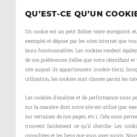
QU’EST-CE QU’UN COOKIE
Un cookie est un petit fichier texte enregistré, 
exemple) et déposé par les sites internet que vou
leurs fonctionnalités. Les cookies rendent égalem
de vos préférences (telles que votre identifiant e
site auquel ils appartiennent (cookie tiers), lor
utilisation, les cookies sont classés parmi les cat
Les cookies d’analyse et de performance nous per
sur la manière dont notre site est utilisé (par ex
sur certaines de nos pages, etc.). Cela nous perm
trouvent facilement ce qu’il cherche. Les cooki
consultées et les liens que vous avez suivis. Nous