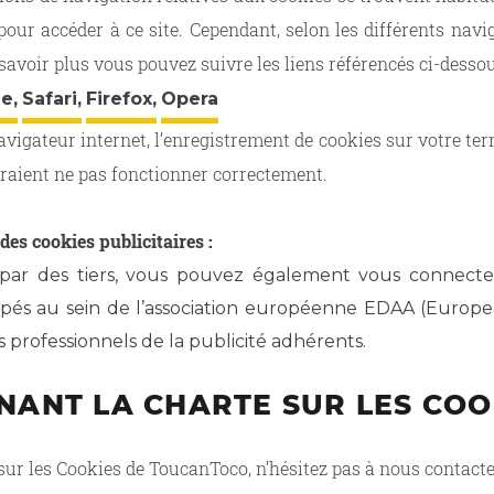
pour accéder à ce site. Cependant, selon les différents nav
 savoir plus vous pouvez suivre les liens référencés ci-dessou
e,
Safari,
Firefox,
Opera
navigateur internet, l’enregistrement de cookies sur votre t
urraient ne pas fonctionner correctement.
des cookies publicitaires :
s par des tiers, vous pouvez également vous connecte
oupés au sein de l’association européenne EDAA (Europea
es professionnels de la publicité adhérents.
NANT LA CHARTE SUR LES COO
sur les Cookies de ToucanToco, n’hésitez pas à nous contacte