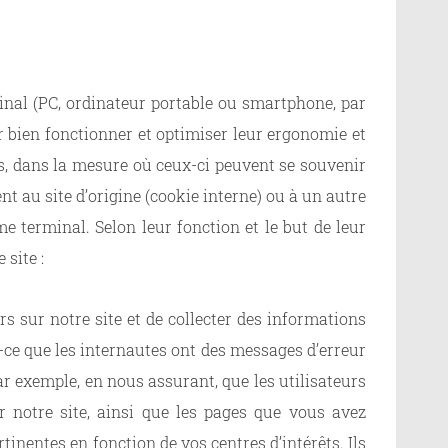
rminal (PC, ordinateur portable ou smartphone, par
ur bien fonctionner et optimiser leur ergonomie et
des, dans la mesure où ceux-ci peuvent se souvenir
nt au site d’origine (cookie interne) ou à un autre
me terminal. Selon leur fonction et le but de leur
 site :
s sur notre site et de collecter des informations
st-ce que les internautes ont des messages d’erreur
ar exemple, en nous assurant, que les utilisateurs
ur notre site, ainsi que les pages que vous avez
tinentes en fonction de vos centres d’intérêts. Ils