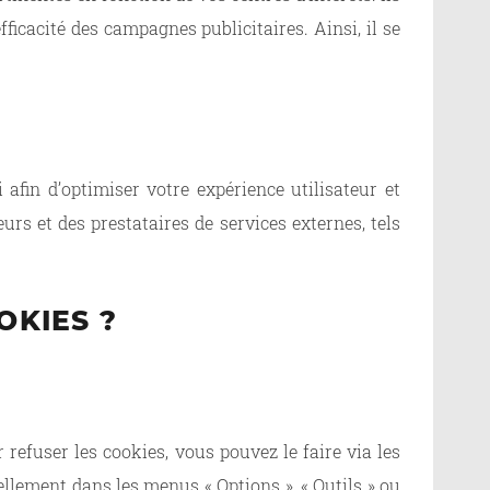
ficacité des campagnes publicitaires. Ainsi, il se
i afin d’optimiser votre expérience utilisateur et
urs et des prestataires de services externes, tels
OKIES ?
refuser les cookies, vous pouvez le faire via les
ellement dans les menus « Options », « Outils » ou