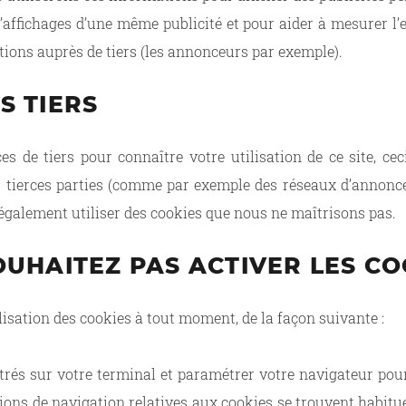
affichages d’une même publicité et pour aider à mesurer l’ef
ions auprès de tiers (les annonceurs par exemple).
S TIERS
s de tiers pour connaître votre utilisation de ce site, cec
es tierces parties (comme par exemple des réseaux d’annonce
 également utiliser des cookies que nous ne maîtrisons pas.
OUHAITEZ PAS ACTIVER LES CO
isation des cookies à tout moment, de la façon suivante :
rés sur votre terminal et paramétrer votre navigateur pour 
ions de navigation relatives aux cookies se trouvent habitu