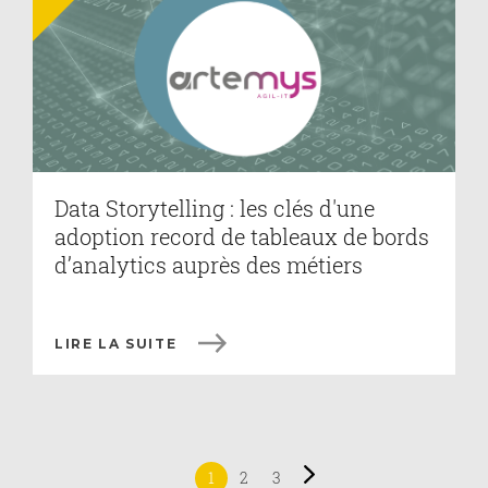
Data Storytelling : les clés d'une
adoption record de tableaux de bords
d’analytics auprès des métiers
LIRE LA SUITE
1
2
3