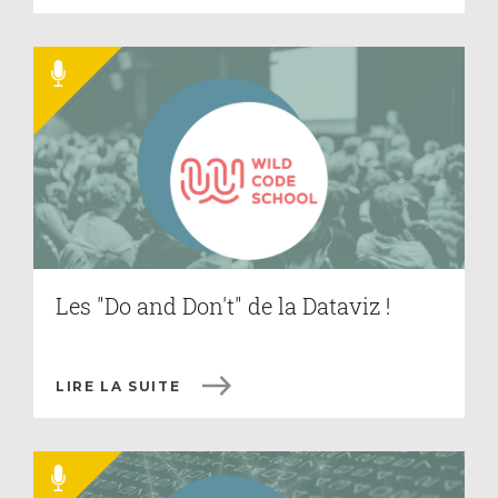
Les "Do and Don't" de la Dataviz !
LIRE LA SUITE