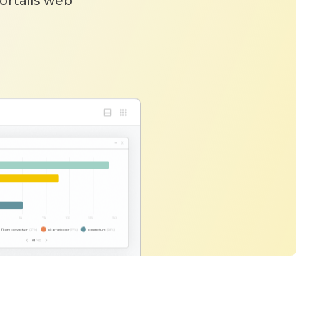
ortails web