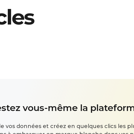
cles
estez vous-même la plateform
e vos données et créez en quelques clics les pl