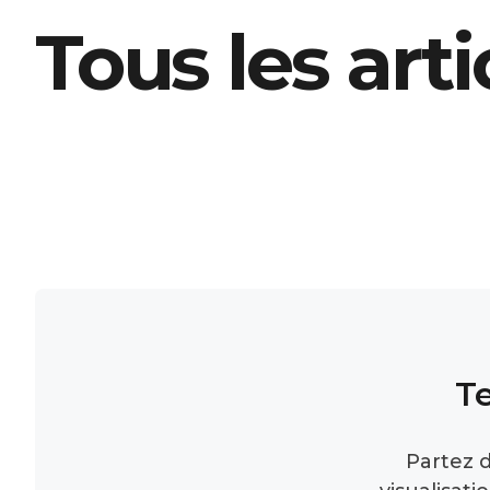
Tous les arti
T
Partez d