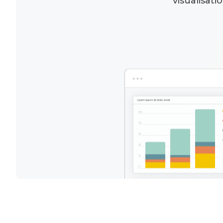
visualisat