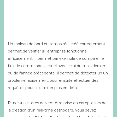
Un tableau de bord en temps réel créé correctement
permet de vérifier si l'entreprise fonctionne
efficacement. Il permet par exemple de comparer le
flux de commandes actuel avec celui du mois dernier
ou de l'année précédente. Il permet de détecter un un
problème rapidement, pour ensuite effectuer des
requêtes pour l'examiner plus en détail.
Plusieurs critères doivent être prise en compte lors de
la création d'un real-time dashboard. Vous devez