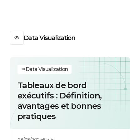
Data Visualization
Data Visualization
Tableaux de bord
exécutifs : Définition,
avantages et bonnes
pratiques
28/08/2024
5 min