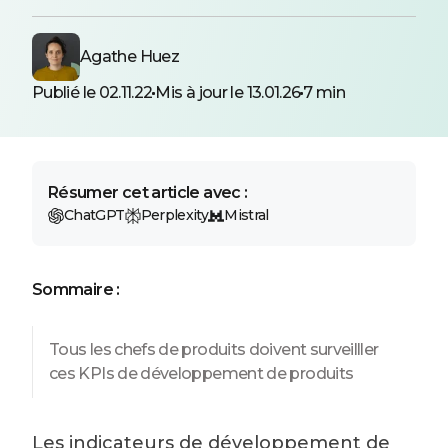
Agathe Huez
Publié le 02.11.22
Mis à jour le 13.01.26
7 min
Résumer cet article avec :
ChatGPT
Perplexity
Mistral
Sommaire :
Tous les chefs de produits doivent surveilller
ces KPIs de développement de produits
Les indicateurs de développement de