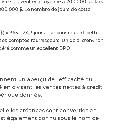
rise s'élèvent en moyenne à 200 000 dollars
00 000 $. Le nombre de jours de cette
) x 365 = 24,3 jours. Par conséquent, cette
ses comptes fournisseurs. Un délai d'environ
sidéré comme un excellent DPO.
nnent un aperçu de l'efficacité du
 en divisant les ventes nettes à crédit
période donnée.
elle les créances sont converties en
l est également connu sous le nom de