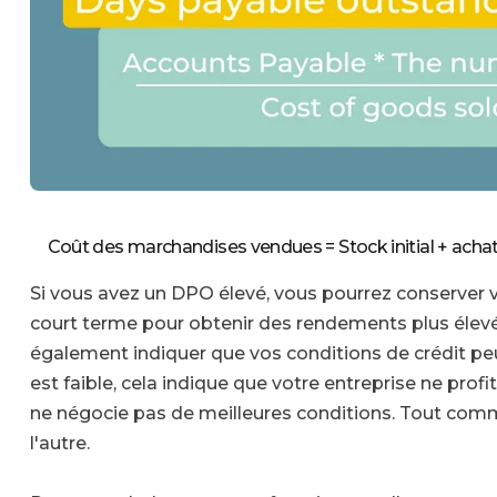
Coût des marchandises vendues = Stock initial + achats
Si vous avez un DPO élevé, vous pourrez conserver vo
court terme pour obtenir des rendements plus élev
également indiquer que vos conditions de crédit peu
est faible, cela indique que votre entreprise ne prof
ne négocie pas de meilleures conditions. Tout comm
l'autre.