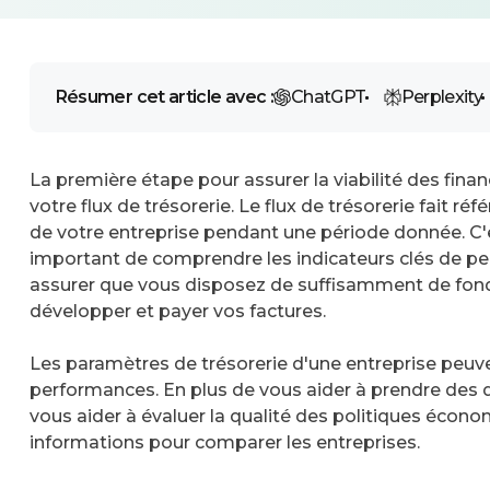
Résumer cet article avec :
ChatGPT
Perplexity
La première étape pour assurer la viabilité des fin
votre flux de trésorerie. Le flux de trésorerie fait ré
de votre entreprise pendant une période donnée. C'es
important de comprendre les indicateurs clés de per
assurer que vous disposez de suffisamment de fond
développer et payer vos factures.
Les paramètres de trésorerie d'une entreprise peuve
performances. En plus de vous aider à prendre des
vous aider à évaluer la qualité des politiques économ
informations pour comparer les entreprises.