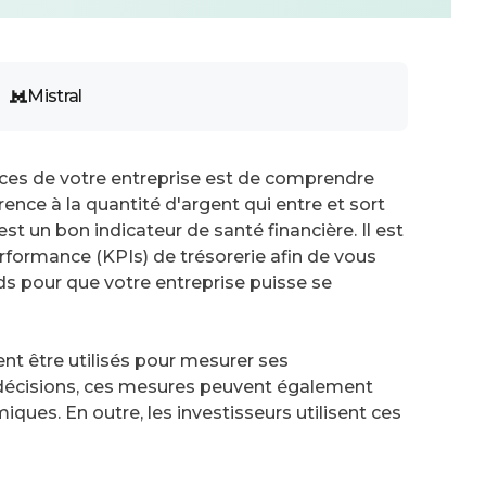
Mistral
ances de votre entreprise est de comprendre
férence à la quantité d'argent qui entre et sort
t un bon indicateur de santé financière. Il est
formance (KPIs) de trésorerie afin de vous
s pour que votre entreprise puisse se
nt être utilisés pour mesurer ses
 décisions, ces mesures peuvent également
iques. En outre, les investisseurs utilisent ces